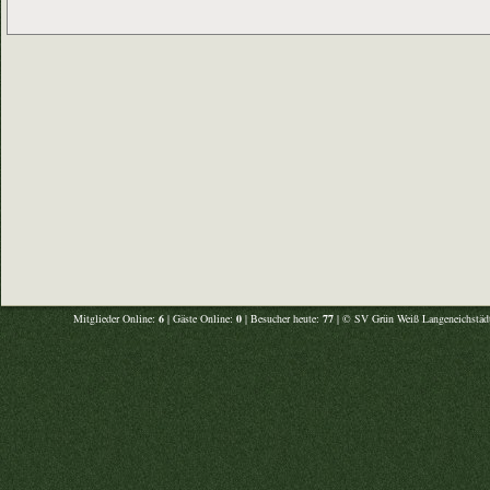
Mitglieder Online:
6
| Gäste Online:
0
| Besucher heute:
77
| © SV Grün Weiß Langeneichstädt