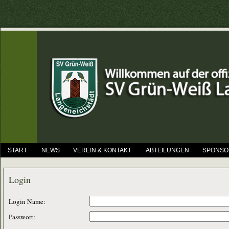
START
NEWS
VEREIN & KONTAKT
ABTEILUNGEN
SPONSO
Login
Login Name:
Passwort: